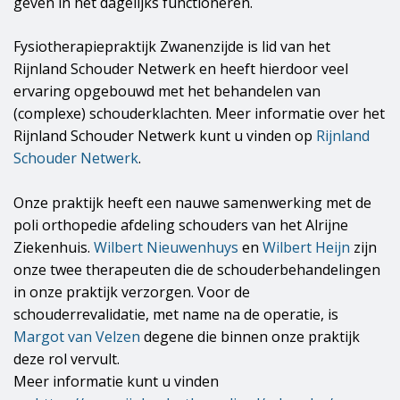
geven in het dagelijks functioneren.
Fysiotherapiepraktijk Zwanenzijde is lid van het
Rijnland Schouder Netwerk en heeft hierdoor veel
ervaring opgebouwd met het behandelen van
(complexe) schouderklachten. Meer informatie over het
Rijnland Schouder Netwerk kunt u vinden op
Rijnland
Schouder Netwerk
.
Onze praktijk heeft een nauwe samenwerking met de
poli orthopedie afdeling schouders van het Alrijne
Ziekenhuis.
Wilbert Nieuwenhuys
en
Wilbert Heijn
zijn
onze twee therapeuten die de schouderbehandelingen
in onze praktijk verzorgen. Voor de
schouderrevalidatie, met name na de operatie, is
Margot van Velzen
degene die binnen onze praktijk
deze rol vervult.
Meer informatie kunt u vinden