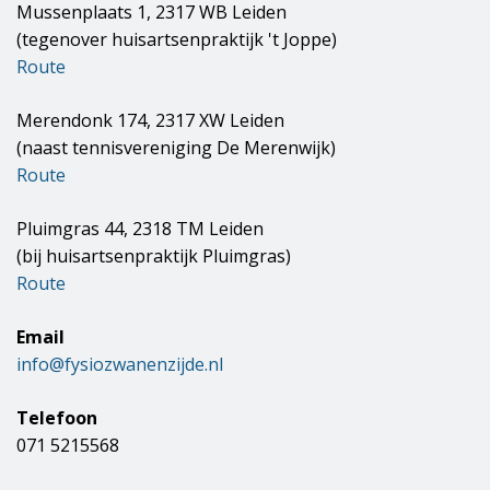
Mussenplaats 1, 2317 WB Leiden
(tegenover huisartsenpraktijk 't Joppe)
Route
Merendonk 174, 2317 XW Leiden
(naast tennisvereniging De Merenwijk)
Route
Pluimgras 44, 2318 TM Leiden
(bij huisartsenpraktijk Pluimgras)
Route
Email
info@fysiozwanenzijde.nl
Telefoon
071 5215568