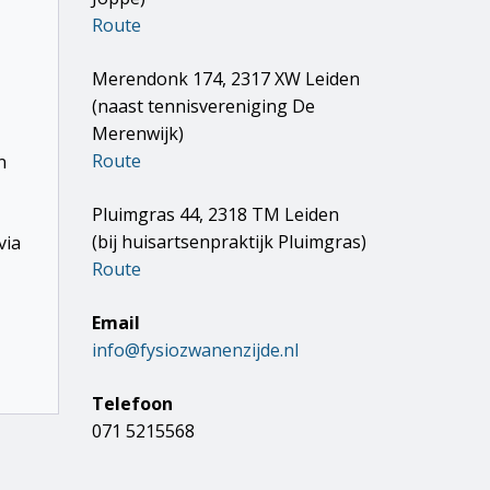
Route
Merendonk 174, 2317 XW Leiden
(naast tennisvereniging De
Merenwijk)
Route
n
Pluimgras 44, 2318 TM Leiden
(bij huisartsenpraktijk Pluimgras)
via
Route
Email
info@fysiozwanenzijde.nl
Telefoon
071 5215568