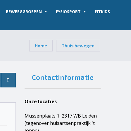
BEWEEGGROEPEN
FYSIOSPORT
FITKIDS
Home
Thuis bewegen
Contactinformatie
Onze locaties
Mussenplaats 1, 2317 WB Leiden
(tegenover huisartsenpraktijk 't
Joppe)