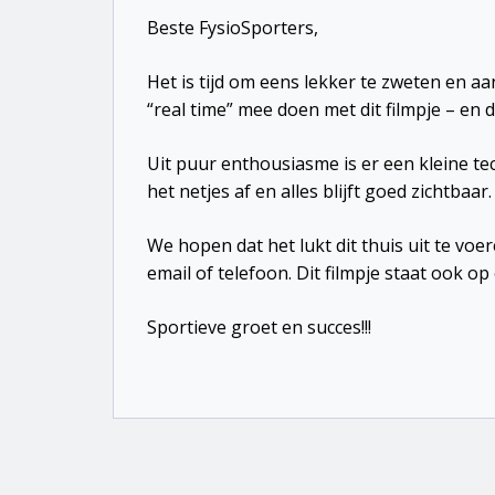
Beste FysioSporters,
Het is tijd om eens lekker te zweten en aan
“real time” mee doen met dit filmpje – en
Uit puur enthousiasme is er een kleine t
het netjes af en alles blijft goed zichtbaar.
We hopen dat het lukt dit thuis uit te voer
email of telefoon. Dit filmpje staat ook o
Sportieve groet en succes!!!