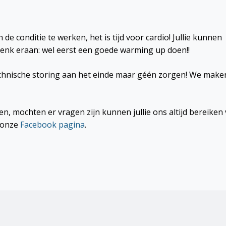
 de conditie te werken, het is tijd voor cardio! Jullie kunnen
 denk eraan: wel eerst een goede warming up doen!!
echnische storing aan het einde maar géén zorgen! We make
en, mochten er vragen zijn kunnen jullie ons altijd bereiken 
p onze
Facebook pagina
.