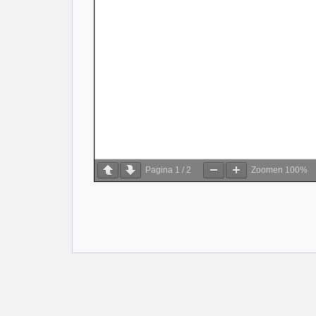
Pagina
1
/
2
Zoomen
100%