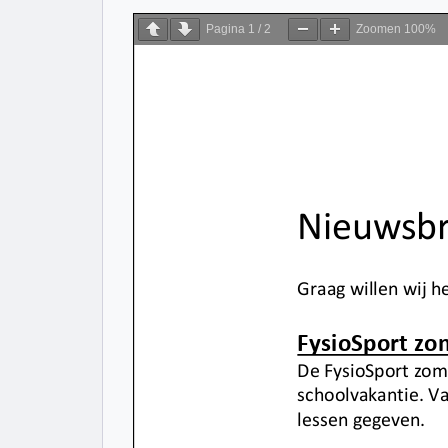
Pagina
1
/
2
Zoomen
100%